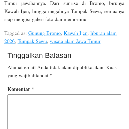
Timur jawabannya. Dari sunrise di Bromo, birunya
Kawah Ijen, hingga megahnya Tumpak Sewu, semuanya
siap mengisi galeri foto dan memorimu.
Tagged as:
Gunung Bromo
,
Kawah Ijen
,
liburan alam
2026
,
Tumpak Sewu
,
wisata alam Jawa Timur
Tinggalkan Balasan
Alamat email Anda tidak akan dipublikasikan.
Ruas
yang wajib ditandai
*
Komentar
*