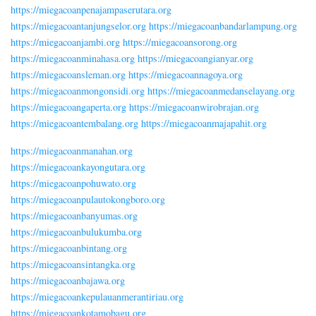
https://miegacoanpenajampaserutara.org
https://miegacoantanjungselor.org
https://miegacoanbandarlampung.org
https://miegacoanjambi.org
https://miegacoansorong.org
https://miegacoanminahasa.org
https://miegacoangianyar.org
https://miegacoansleman.org
https://miegacoannagoya.org
https://miegacoanmongonsidi.org
https://miegacoanmedanselayang.org
https://miegacoangaperta.org
https://miegacoanwirobrajan.org
https://miegacoantembalang.org
https://miegacoanmajapahit.org
https://miegacoanmanahan.org
https://miegacoankayongutara.org
https://miegacoanpohuwato.org
https://miegacoanpulautokongboro.org
https://miegacoanbanyumas.org
https://miegacoanbulukumba.org
https://miegacoanbintang.org
https://miegacoansintangka.org
https://miegacoanbajawa.org
https://miegacoankepulauanmerantiriau.org
https://miegacoankotamobagu.org