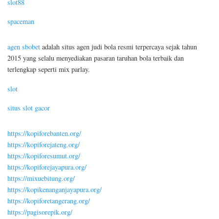
slot88
spaceman
agen sbobet
adalah situs agen judi bola resmi terpercaya sejak tahun
2015 yang selalu menyediakan pasaran taruhan bola terbaik dan
terlengkap seperti mix parlay.
slot
situs slot gacor
https://kopiforebanten.org/
https://kopiforejateng.org/
https://kopiforesumut.org/
https://kopiforejayapura.org/
https://mixuebitung.org/
https://kopikenanganjayapura.org/
https://kopiforetangerang.org/
https://pagisorepik.org/