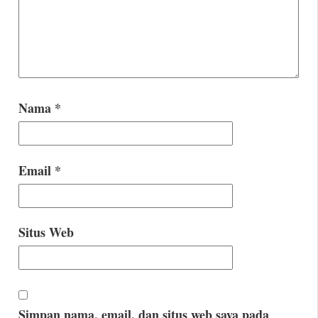
Nama
*
Email
*
Situs Web
Simpan nama, email, dan situs web saya pada