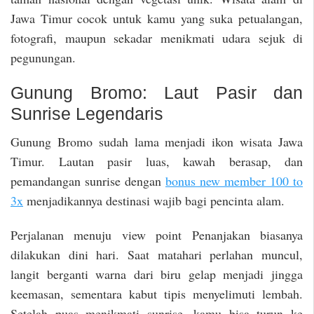
Jawa Timur cocok untuk kamu yang suka petualangan,
fotografi, maupun sekadar menikmati udara sejuk di
pegunungan.
Gunung Bromo: Laut Pasir dan
Sunrise Legendaris
Gunung Bromo sudah lama menjadi ikon wisata Jawa
Timur. Lautan pasir luas, kawah berasap, dan
pemandangan sunrise dengan
bonus new member 100 to
3x
menjadikannya destinasi wajib bagi pencinta alam.
Perjalanan menuju view point Penanjakan biasanya
dilakukan dini hari. Saat matahari perlahan muncul,
langit berganti warna dari biru gelap menjadi jingga
keemasan, sementara kabut tipis menyelimuti lembah.
Setelah puas menikmati sunrise, kamu bisa turun ke