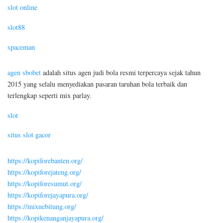
slot online
slot88
spaceman
agen sbobet
adalah situs agen judi bola resmi terpercaya sejak tahun
2015 yang selalu menyediakan pasaran taruhan bola terbaik dan
terlengkap seperti mix parlay.
slot
situs slot gacor
https://kopiforebanten.org/
https://kopiforejateng.org/
https://kopiforesumut.org/
https://kopiforejayapura.org/
https://mixuebitung.org/
https://kopikenanganjayapura.org/