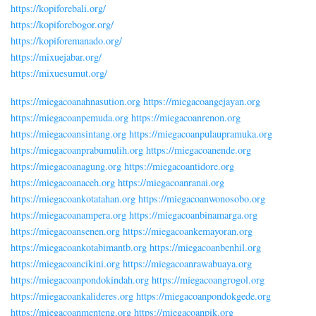
https://kopiforebali.org/
https://kopiforebogor.org/
https://kopiforemanado.org/
https://mixuejabar.org/
https://mixuesumut.org/
https://miegacoanahnasution.org
https://miegacoangejayan.org
https://miegacoanpemuda.org
https://miegacoanrenon.org
https://miegacoansintang.org
https://miegacoanpulaupramuka.org
https://miegacoanprabumulih.org
https://miegacoanende.org
https://miegacoanagung.org
https://miegacoantidore.org
https://miegacoanaceh.org
https://miegacoanranai.org
https://miegacoankotatahan.org
https://miegacoanwonosobo.org
https://miegacoanampera.org
https://miegacoanbinamarga.org
https://miegacoansenen.org
https://miegacoankemayoran.org
https://miegacoankotabimantb.org
https://miegacoanbenhil.org
https://miegacoancikini.org
https://miegacoanrawabuaya.org
https://miegacoanpondokindah.org
https://miegacoangrogol.org
https://miegacoankalideres.org
https://miegacoanpondokgede.org
https://miegacoanmenteng.org
https://miegacoanpik.org