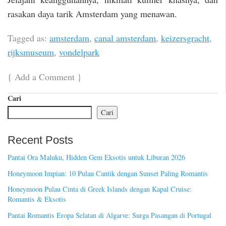
rasakan daya tarik Amsterdam yang menawan.
Tagged as:
amsterdam
,
canal amsterdam
,
keizersgracht
,
rijksmuseum
,
vondelpark
{
Add a Comment
}
Cari
Cari
Recent Posts
Pantai Ora Maluku, Hidden Gem Eksotis untuk Liburan 2026
Honeymoon Impian: 10 Pulau Cantik dengan Sunset Paling Romantis
Honeymoon Pulau Cinta di Greek Islands dengan Kapal Cruise:
Romantis & Eksotis
Pantai Romantis Eropa Selatan di Algarve: Surga Pasangan di Portugal