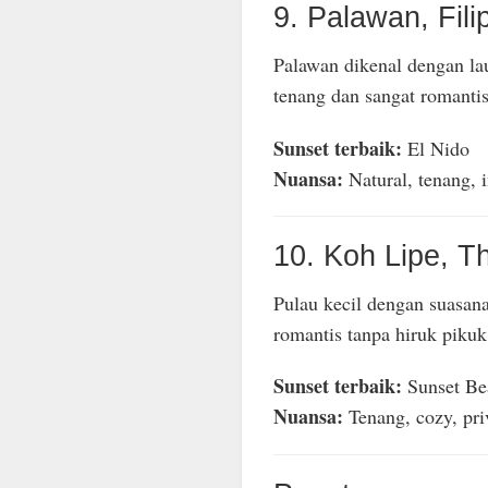
9. Palawan, Fili
Palawan dikenal dengan laut
tenang dan sangat romantis
Sunset terbaik:
El Nido
Nuansa:
Natural, tenang, 
10. Koh Lipe, T
Pulau kecil dengan suasa
romantis tanpa hiruk pikuk
Sunset terbaik:
Sunset Be
Nuansa:
Tenang, cozy, pri