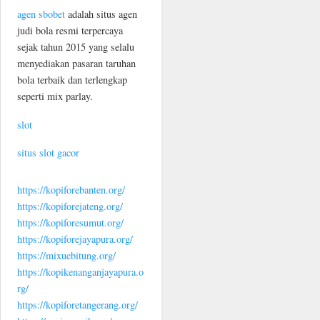
agen sbobet
adalah situs agen
judi bola resmi terpercaya
sejak tahun 2015 yang selalu
menyediakan pasaran taruhan
bola terbaik dan terlengkap
seperti mix parlay.
slot
situs slot gacor
https://kopiforebanten.org/
https://kopiforejateng.org/
https://kopiforesumut.org/
https://kopiforejayapura.org/
https://mixuebitung.org/
https://kopikenanganjayapura.o
rg/
https://kopiforetangerang.org/