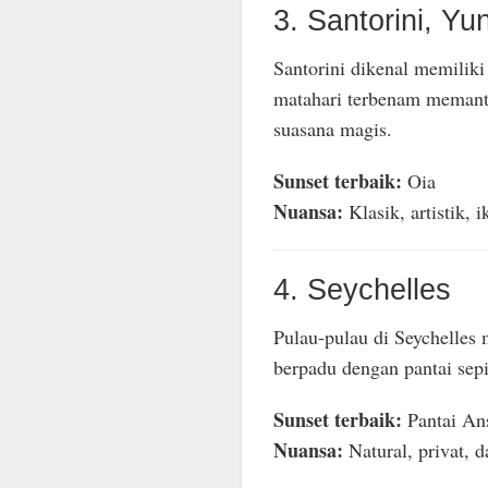
3. Santorini, Yu
Santorini dikenal memiliki
matahari terbenam memantu
suasana magis.
Sunset terbaik:
Oia
Nuansa:
Klasik, artistik, i
4. Seychelles
Pulau-pulau di Seychelles
berpadu dengan pantai sepi
Sunset terbaik:
Pantai An
Nuansa:
Natural, privat, 