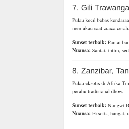
7. Gili Trawang
Pulau kecil bebas kendara
memukau saat cuaca cerah
Sunset terbaik:
Pantai bar
Nuansa:
Santai, intim, se
8. Zanzibar, Ta
Pulau eksotis di Afrika T
perahu tradisional dhow.
Sunset terbaik:
Nungwi B
Nuansa:
Eksotis, hangat, 