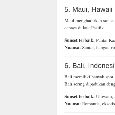
5. Maui, Hawaii
Maui menghadirkan sunset 
cahaya di laut Pasifik.
Sunset terbaik:
Pantai Ka
Nuansa:
Santai, hangat, r
6. Bali, Indones
Bali memiliki banyak spot 
Bali sering dipadukan deng
Sunset terbaik:
Uluwatu, 
Nuansa:
Romantis, eksotis