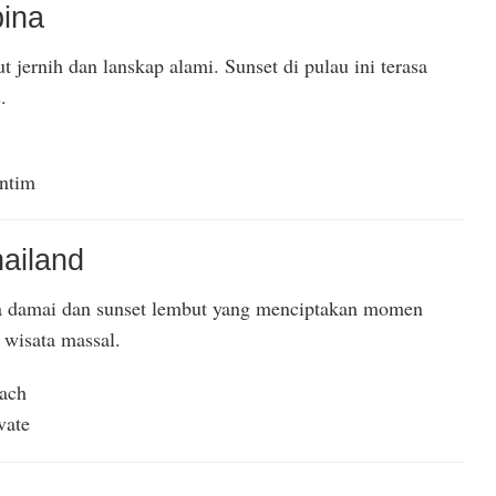
pina
 jernih dan lanskap alami. Sunset di pulau ini terasa
.
intim
hailand
na damai dan sunset lembut yang menciptakan momen
 wisata massal.
ach
vate