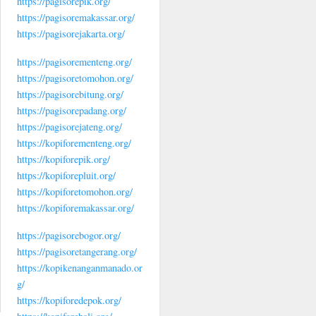
https://pagisorepik.org/
https://pagisoremakassar.org/
https://pagisorejakarta.org/
https://pagisorementeng.org/
https://pagisoretomohon.org/
https://pagisorebitung.org/
https://pagisorepadang.org/
https://pagisorejateng.org/
https://kopiforementeng.org/
https://kopiforepik.org/
https://kopiforepluit.org/
https://kopiforetomohon.org/
https://kopiforemakassar.org/
https://pagisorebogor.org/
https://pagisoretangerang.org/
https://kopikenanganmanado.or
g/
https://kopiforedepok.org/