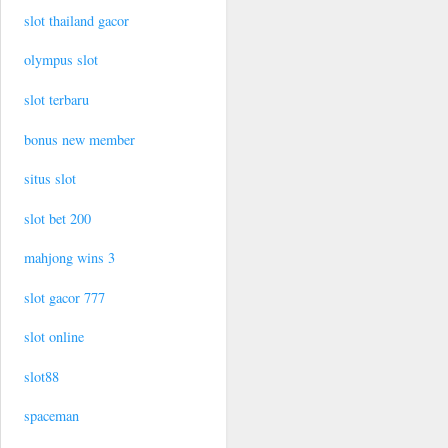
slot thailand gacor
olympus slot
slot terbaru
bonus new member
situs slot
slot bet 200
mahjong wins 3
slot gacor 777
slot online
slot88
spaceman