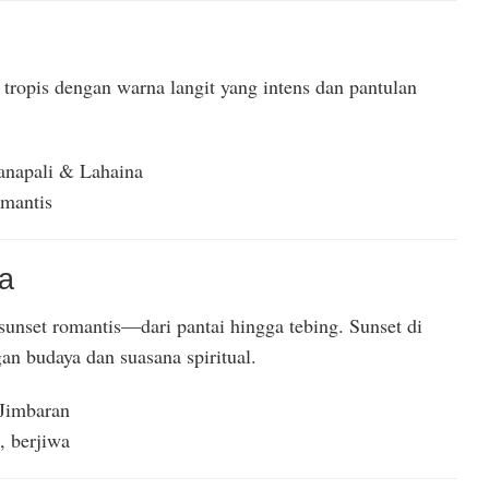
tropis dengan warna langit yang intens dan pantulan
anapali & Lahaina
omantis
ia
sunset romantis—dari pantai hingga tebing. Sunset di
an budaya dan suasana spiritual.
Jimbaran
, berjiwa