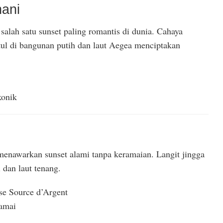
nani
 salah satu sunset paling romantis di dunia. Cahaya
l di bangunan putih dan laut Aegea menciptakan
konik
 menawarkan sunset alami tanpa keramaian. Langit jingga
 dan laut tenang.
se Source d’Argent
damai