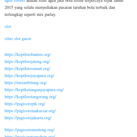
agen sbobet
adalah situs agen judi bola resmi terpercaya sejak tahun
2015 yang selalu menyediakan pasaran taruhan bola terbaik dan
terlengkap seperti mix parlay.
slot
situs slot gacor
https://kopiforebanten.org/
https://kopiforejateng.org/
https://kopiforesumut.org/
https://kopiforejayapura.org/
https://mixuebitung.org/
https://kopikenanganjayapura.org/
https://kopiforetangerang.org/
https://pagisorepik.org/
https://pagisoremakassar.org/
https://pagisorejakarta.org/
https://pagisorementeng.org/
https://pagisoretomohon.org/