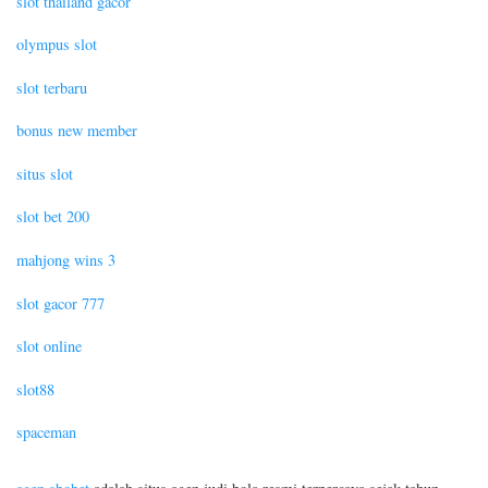
slot thailand gacor
olympus slot
slot terbaru
bonus new member
situs slot
slot bet 200
mahjong wins 3
slot gacor 777
slot online
slot88
spaceman