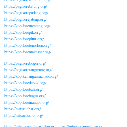
https://pagisorebitung.org/
https://pagisorepadang.org/
https://pagisorejateng.org/
https://kopiforementeng.org/
https://kopiforepik.org/
https://kopiforepluit.org/
https://kopiforetomohon.org/
https://kopiforemakassar.org/
https://pagisorebogor.org/
https://pagisoretangerang.org/
https://kopikenanganmanado.org/
https://kopiforedepok.org/
https://kopiforebali.org/
https://kopiforebogor.org/
https://kopiforemanado.org/
https://mixuejabar.org/
https://mixuesumut.org/
https://miegacoanahnasution.org
https://miegacoangejayan.org