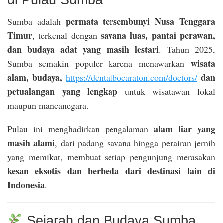
di Pulau Sumba
permata tersembunyi Nusa Tenggara
Sumba adalah
Timur
savana luas, pantai perawan,
, terkenal dengan
dan budaya adat yang masih lestari
. Tahun 2025,
wisata
Sumba semakin populer karena menawarkan
alam, budaya,
dan
https://dentalbocaraton.com/doctors/
petualangan yang lengkap
untuk wisatawan lokal
maupun mancanegara.
alam liar yang
Pulau ini menghadirkan pengalaman
masih alami
, dari padang savana hingga perairan jernih
yang memikat, membuat setiap pengunjung merasakan
kesan eksotis dan berbeda dari destinasi lain di
Indonesia
.
Sejarah dan Budaya Sumba