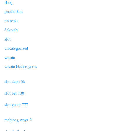
Blog
pendidikan
rekreasi
Sekolah
slot
Uncategorized
wisata
wisata hidden gems
slot depo 5k
slot bet 100
slot gacor 777
mahjong ways 2