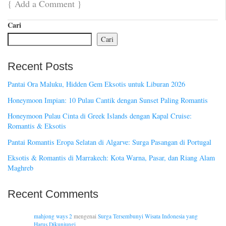
{
Add a Comment
}
Cari
Cari
Recent Posts
Pantai Ora Maluku, Hidden Gem Eksotis untuk Liburan 2026
Honeymoon Impian: 10 Pulau Cantik dengan Sunset Paling Romantis
Honeymoon Pulau Cinta di Greek Islands dengan Kapal Cruise:
Romantis & Eksotis
Pantai Romantis Eropa Selatan di Algarve: Surga Pasangan di Portugal
Eksotis & Romantis di Marrakech: Kota Warna, Pasar, dan Riang Alam
Maghreb
Recent Comments
mahjong ways 2
mengenai
Surga Tersembunyi Wisata Indonesia yang
Harus Dikunjungi