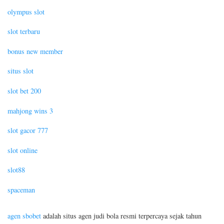
olympus slot
slot terbaru
bonus new member
situs slot
slot bet 200
mahjong wins 3
slot gacor 777
slot online
slot88
spaceman
agen sbobet
adalah situs agen judi bola resmi terpercaya sejak tahun