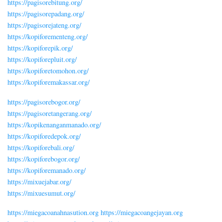
https://pagisorebitung.org/
https://pagisorepadang.org/
https://pagisorejateng.org/
https://kopiforementeng.org/
https://kopiforepik.org/
https://kopiforepluit.org/
https://kopiforetomohon.org/
https://kopiforemakassar.org/
https://pagisorebogor.org/
https://pagisoretangerang.org/
https://kopikenanganmanado.org/
https://kopiforedepok.org/
https://kopiforebali.org/
https://kopiforebogor.org/
https://kopiforemanado.org/
https://mixuejabar.org/
https://mixuesumut.org/
https://miegacoanahnasution.org
https://miegacoangejayan.org