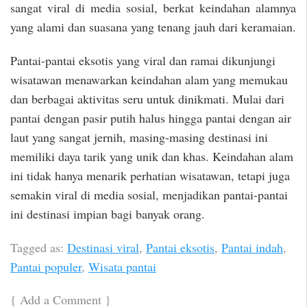
sangat viral di media sosial, berkat keindahan alamnya
yang alami dan suasana yang tenang jauh dari keramaian.
Pantai-pantai eksotis yang viral dan ramai dikunjungi
wisatawan menawarkan keindahan alam yang memukau
dan berbagai aktivitas seru untuk dinikmati. Mulai dari
pantai dengan pasir putih halus hingga pantai dengan air
laut yang sangat jernih, masing-masing destinasi ini
memiliki daya tarik yang unik dan khas. Keindahan alam
ini tidak hanya menarik perhatian wisatawan, tetapi juga
semakin viral di media sosial, menjadikan pantai-pantai
ini destinasi impian bagi banyak orang.
Tagged as:
Destinasi viral
,
Pantai eksotis
,
Pantai indah
,
Pantai populer
,
Wisata pantai
{
Add a Comment
}