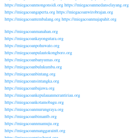
https://miegacoanmongonsidi.org
https://miegacoanmedanselayang.org
https://miegacoangaperta.org
https://miegacoanwirobrajan.org
https://miegacoantembalang.org
https://miegacoanmajapahit.org
https://miegacoanmanahan.org
https://miegacoankayongutara.org
https://miegacoanpohuwato.org
https://miegacoanpulautokongboro.org
https://miegacoanbanyumas.org
https://miegacoanbulukumba.org
https://miegacoanbintang.org
https://miegacoansintangka.org
https://miegacoanbajawa.org
https://miegacoankepulauanmerantiriau.org
https://miegacoankotamobagu.org
https://miegacoanmurungraya.org
https://miegacoanbimantb.org
https://miegacoannmamuju.org
https://miegacoanmanggaraintt.org
https://miegacoanniasbarat.org