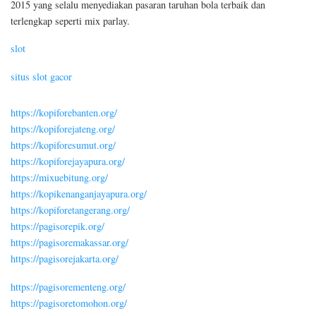
2015 yang selalu menyediakan pasaran taruhan bola terbaik dan
terlengkap seperti mix parlay.
slot
situs slot gacor
https://kopiforebanten.org/
https://kopiforejateng.org/
https://kopiforesumut.org/
https://kopiforejayapura.org/
https://mixuebitung.org/
https://kopikenanganjayapura.org/
https://kopiforetangerang.org/
https://pagisorepik.org/
https://pagisoremakassar.org/
https://pagisorejakarta.org/
https://pagisorementeng.org/
https://pagisoretomohon.org/