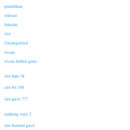
pendidikan
rekreasi
Sekolah
slot
Uncategorized
wisata
wisata hidden gems
slot depo 5k
slot bet 100
slot gacor 777
mahjong ways 2
slot thailand gacor