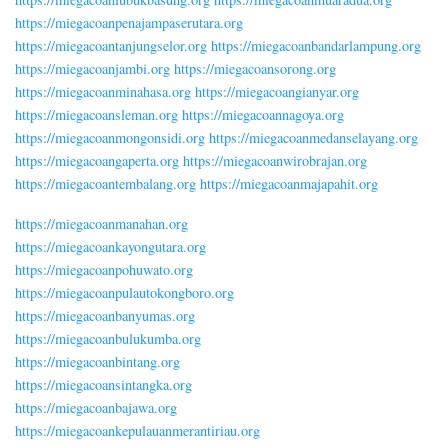
https://miegacoanpenajampaserutara.org
https://miegacoantanjungselor.org
https://miegacoanbandarlampung.org
https://miegacoanjambi.org
https://miegacoansorong.org
https://miegacoanminahasa.org
https://miegacoangianyar.org
https://miegacoansleman.org
https://miegacoannagoya.org
https://miegacoanmongonsidi.org
https://miegacoanmedanselayang.org
https://miegacoangaperta.org
https://miegacoanwirobrajan.org
https://miegacoantembalang.org
https://miegacoanmajapahit.org
https://miegacoanmanahan.org
https://miegacoankayongutara.org
https://miegacoanpohuwato.org
https://miegacoanpulautokongboro.org
https://miegacoanbanyumas.org
https://miegacoanbulukumba.org
https://miegacoanbintang.org
https://miegacoansintangka.org
https://miegacoanbajawa.org
https://miegacoankepulauanmerantiriau.org