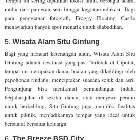
Tempat ini sering dijadikan lokasi untuk berbagai acara,
mulai dari pameran seni hingga kegiatan edukasi. Bagi
para penggemar fotografi, Froggy Floating Castle
menawarkan banyak spot menarik untuk diabadikan.
5.
Wisata Alam Situ Gintung
Bagi yang mencari ketenangan alam, Wisata Alam Situ
Gintung adalah destinasi yang pas. Terletak di Ciputat,
tempat ini merupakan danau buatan yang dikelilingi oleh
pepohonan rindang, menciptakan suasana sejuk dan asri.
Pengunjung bisa menikmati pemandangan indah,
berjalan-jalan di sekitar danau, atau menyewa perahu
untuk berkeliling. Situ Gintung juga memiliki fasilitas
untuk piknik, menjadikannya tempat yang ideal untuk
bersantai bersama keluarga.
6.
The Breeze BSD City