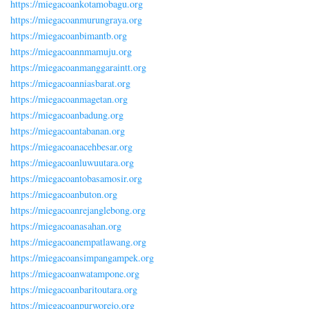
https://miegacoankotamobagu.org
https://miegacoanmurungraya.org
https://miegacoanbimantb.org
https://miegacoannmamuju.org
https://miegacoanmanggaraintt.org
https://miegacoanniasbarat.org
https://miegacoanmagetan.org
https://miegacoanbadung.org
https://miegacoantabanan.org
https://miegacoanacehbesar.org
https://miegacoanluwuutara.org
https://miegacoantobasamosir.org
https://miegacoanbuton.org
https://miegacoanrejanglebong.org
https://miegacoanasahan.org
https://miegacoanempatlawang.org
https://miegacoansimpangampek.org
https://miegacoanwatampone.org
https://miegacoanbaritoutara.org
https://miegacoanpurworejo.org