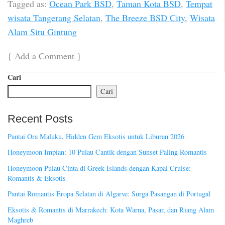
Tagged as:
Ocean Park BSD
,
Taman Kota BSD
,
Tempat
wisata Tangerang Selatan
,
The Breeze BSD City
,
Wisata
Alam Situ Gintung
{
Add a Comment
}
Cari
Cari
Recent Posts
Pantai Ora Maluku, Hidden Gem Eksotis untuk Liburan 2026
Honeymoon Impian: 10 Pulau Cantik dengan Sunset Paling Romantis
Honeymoon Pulau Cinta di Greek Islands dengan Kapal Cruise:
Romantis & Eksotis
Pantai Romantis Eropa Selatan di Algarve: Surga Pasangan di Portugal
Eksotis & Romantis di Marrakech: Kota Warna, Pasar, dan Riang Alam
Maghreb