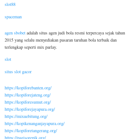
slot88
spaceman
agen sbobet
adalah situs agen judi bola resmi terpercaya sejak tahun
2015 yang selalu menyediakan pasaran taruhan bola terbaik dan
terlengkap seperti mix parlay.
slot
situs slot gacor
https://kopiforebanten.org/
https://kopiforejateng.org/
https://kopiforesumut.org/
https://kopiforejayapura.org/
https://mixuebitung.org/
https://kopikenanganjayapura.org/
https://kopiforetangerang.org/
https://pagisorepik.org/