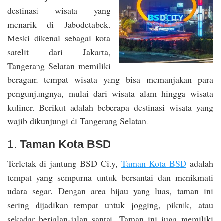
destinasi wisata yang
menarik di Jabodetabek.
Meski dikenal sebagai kota
satelit dari Jakarta,
Tangerang Selatan memiliki
beragam tempat wisata yang bisa memanjakan para
pengunjungnya, mulai dari wisata alam hingga wisata
kuliner. Berikut adalah beberapa destinasi wisata yang
wajib dikunjungi di Tangerang Selatan.
1.
Taman Kota BSD
Terletak di jantung BSD City,
Taman Kota BSD
adalah
tempat yang sempurna untuk bersantai dan menikmati
udara segar. Dengan area hijau yang luas, taman ini
sering dijadikan tempat untuk jogging, piknik, atau
sekadar berjalan-jalan santai. Taman ini juga memiliki