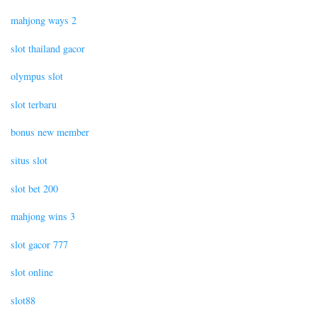
mahjong ways 2
slot thailand gacor
olympus slot
slot terbaru
bonus new member
situs slot
slot bet 200
mahjong wins 3
slot gacor 777
slot online
slot88