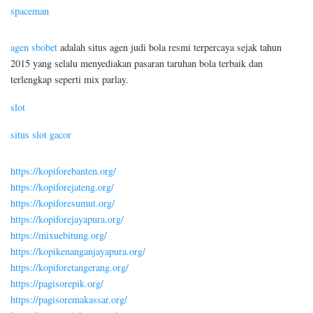
spaceman
agen sbobet
adalah situs agen judi bola resmi terpercaya sejak tahun
2015 yang selalu menyediakan pasaran taruhan bola terbaik dan
terlengkap seperti mix parlay.
slot
situs slot gacor
https://kopiforebanten.org/
https://kopiforejateng.org/
https://kopiforesumut.org/
https://kopiforejayapura.org/
https://mixuebitung.org/
https://kopikenanganjayapura.org/
https://kopiforetangerang.org/
https://pagisorepik.org/
https://pagisoremakassar.org/