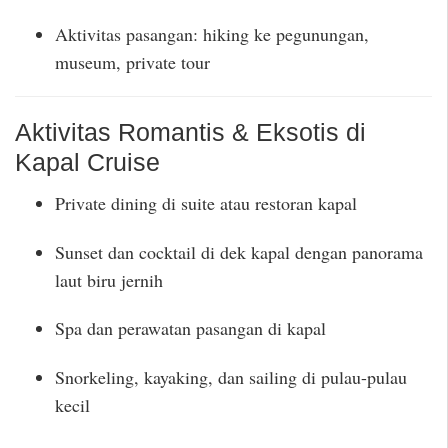
Aktivitas pasangan: hiking ke pegunungan,
museum, private tour
Aktivitas Romantis & Eksotis di
Kapal Cruise
Private dining di suite atau restoran kapal
Sunset dan cocktail di dek kapal dengan panorama
laut biru jernih
Spa dan perawatan pasangan di kapal
Snorkeling, kayaking, dan sailing di pulau-pulau
kecil