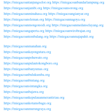
https://miegacoantanjungselor.org
https://miegacoanbandarlampung.org
https://miegacoanjambi.org
https://miegacoansorong.org
https://miegacoanminahasa.org
https://miegacoangianyar.org
https://miegacoansleman.org
https://miegacoannagoya.org
https://miegacoanmongonsidi.org
https://miegacoanmedanselayang.org
https://miegacoangaperta.org
https://miegacoanwirobrajan.org
https://miegacoantembalang.org
https://miegacoanmajapahit.org
https://miegacoanmanahan.org
https://miegacoankayongutara.org
https://miegacoanpohuwato.org
https://miegacoanpulautokongboro.org
https://miegacoanbanyumas.org
https://miegacoanbulukumba.org
https://miegacoanbintang.org
https://miegacoansintangka.org
https://miegacoanbajawa.org
https://miegacoankepulauanmerantiriau.org
https://miegacoankotamobagu.org
https://miegacoanmurungraya.org