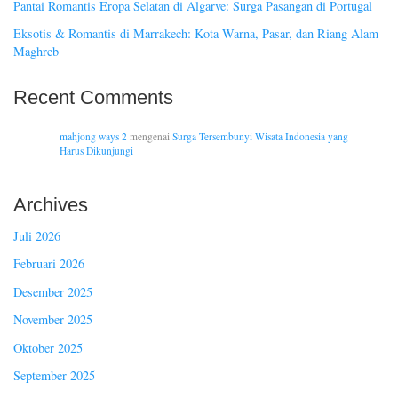
Pantai Romantis Eropa Selatan di Algarve: Surga Pasangan di Portugal
Eksotis & Romantis di Marrakech: Kota Warna, Pasar, dan Riang Alam
Maghreb
Recent Comments
mahjong ways 2
mengenai
Surga Tersembunyi Wisata Indonesia yang
Harus Dikunjungi
Archives
Juli 2026
Februari 2026
Desember 2025
November 2025
Oktober 2025
September 2025