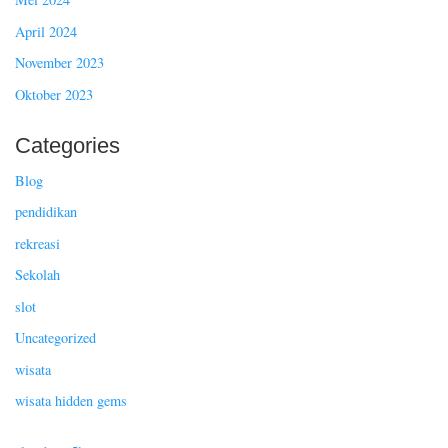
April 2024
November 2023
Oktober 2023
Categories
Blog
pendidikan
rekreasi
Sekolah
slot
Uncategorized
wisata
wisata hidden gems