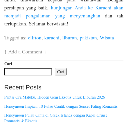
persiapan yang baik,
kunjungan Anda ke Karachi akan
menjadi pengalaman yang menyenangkan
dan tak
terlupakan. Selamat berwisata!
Tagged as:
clifton
,
karachi
,
liburan
,
pakistan
,
Wisata
{
Add a Comment
}
Cari
Cari
Recent Posts
Pantai Ora Maluku, Hidden Gem Eksotis untuk Liburan 2026
Honeymoon Impian: 10 Pulau Cantik dengan Sunset Paling Romantis
Honeymoon Pulau Cinta di Greek Islands dengan Kapal Cruise:
Romantis & Eksotis