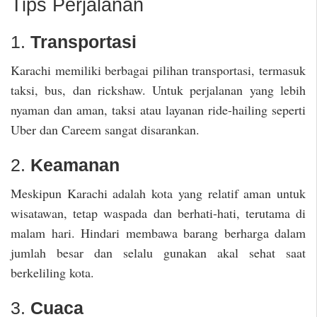
Tips Perjalanan
1.
Transportasi
Karachi memiliki berbagai pilihan transportasi, termasuk
taksi, bus, dan rickshaw. Untuk perjalanan yang lebih
nyaman dan aman, taksi atau layanan ride-hailing seperti
Uber dan Careem sangat disarankan.
2.
Keamanan
Meskipun Karachi adalah kota yang relatif aman untuk
wisatawan, tetap waspada dan berhati-hati, terutama di
malam hari. Hindari membawa barang berharga dalam
jumlah besar dan selalu gunakan akal sehat saat
berkeliling kota.
3.
Cuaca