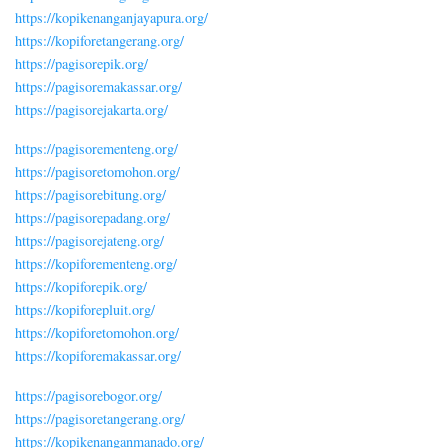
https://kopikenanganjayapura.org/
https://kopiforetangerang.org/
https://pagisorepik.org/
https://pagisoremakassar.org/
https://pagisorejakarta.org/
https://pagisorementeng.org/
https://pagisoretomohon.org/
https://pagisorebitung.org/
https://pagisorepadang.org/
https://pagisorejateng.org/
https://kopiforementeng.org/
https://kopiforepik.org/
https://kopiforepluit.org/
https://kopiforetomohon.org/
https://kopiforemakassar.org/
https://pagisorebogor.org/
https://pagisoretangerang.org/
https://kopikenanganmanado.org/