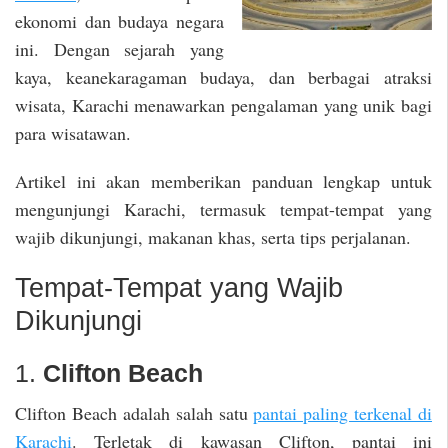
ekonomi dan budaya negara
ini. Dengan sejarah yang
kaya, keanekaragaman budaya, dan berbagai atraksi
wisata, Karachi menawarkan pengalaman yang unik bagi
para wisatawan.
Artikel ini akan memberikan panduan lengkap untuk
mengunjungi Karachi, termasuk tempat-tempat yang
wajib dikunjungi, makanan khas, serta tips perjalanan.
Tempat-Tempat yang Wajib
Dikunjungi
1.
Clifton Beach
Clifton Beach adalah salah satu
pantai paling terkenal di
Karachi
. Terletak di kawasan Clifton, pantai ini