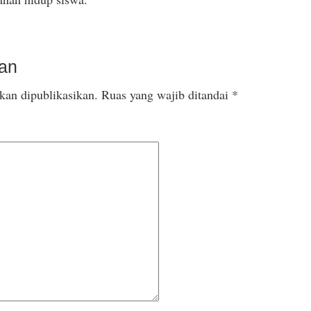
san
kan dipublikasikan.
Ruas yang wajib ditandai
*