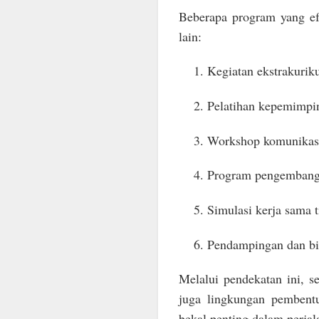
Beberapa program yang ef
lain:
Kegiatan ekstrakurikul
Pelatihan kepemimpi
Workshop komunikasi 
Program pengembangan 
Simulasi kerja sama 
Pendampingan dan bi
Melalui pendekatan ini, s
juga lingkungan pembentu
bekal penting dalam perjal