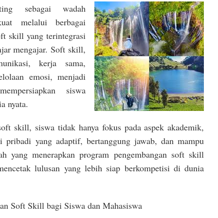
ting sebagai wadah
uat melalui berbagai
 skill yang terintegrasi
jar mengajar. Soft skill,
unikasi, kerja sama,
lolaan emosi, menjadi
mempersiapkan siswa
a nyata.
t skill, siswa tidak hanya fokus pada aspek akademik,
adi pribadi yang adaptif, bertanggung jawab, dan mampu
lah yang menerapkan program pengembangan soft skill
encetak lulusan yang lebih siap berkompetisi di dunia
han Soft Skill bagi Siswa dan Mahasiswa