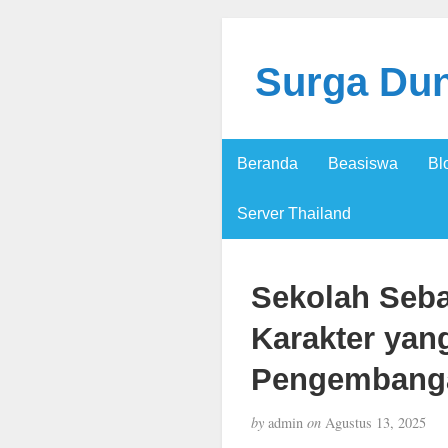
Surga Dun
Beranda
Beasiswa
Bl
Server Thailand
Sekolah Seb
Karakter yan
Pengembangan
by
admin
on
Agustus 13, 2025