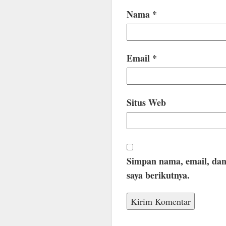
Nama
*
Email
*
Situs Web
Simpan nama, email, dan
saya berikutnya.