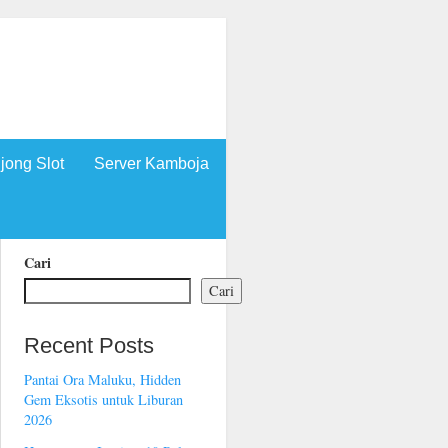
jong Slot
Server Kamboja
Cari
Cari
Recent Posts
Pantai Ora Maluku, Hidden
Gem Eksotis untuk Liburan
2026