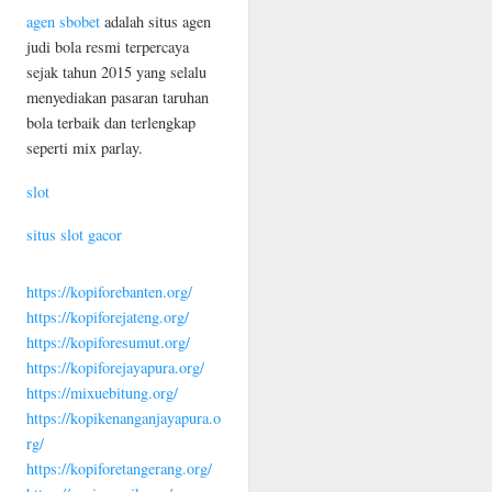
agen sbobet
adalah situs agen
judi bola resmi terpercaya
sejak tahun 2015 yang selalu
menyediakan pasaran taruhan
bola terbaik dan terlengkap
seperti mix parlay.
slot
situs slot gacor
https://kopiforebanten.org/
https://kopiforejateng.org/
https://kopiforesumut.org/
https://kopiforejayapura.org/
https://mixuebitung.org/
https://kopikenanganjayapura.o
rg/
https://kopiforetangerang.org/