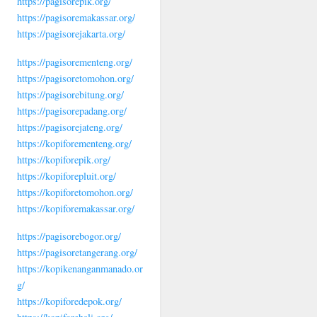
https://pagisorepik.org/
https://pagisoremakassar.org/
https://pagisorejakarta.org/
https://pagisorementeng.org/
https://pagisoretomohon.org/
https://pagisorebitung.org/
https://pagisorepadang.org/
https://pagisorejateng.org/
https://kopiforementeng.org/
https://kopiforepik.org/
https://kopiforepluit.org/
https://kopiforetomohon.org/
https://kopiforemakassar.org/
https://pagisorebogor.org/
https://pagisoretangerang.org/
https://kopikenanganmanado.or
g/
https://kopiforedepok.org/