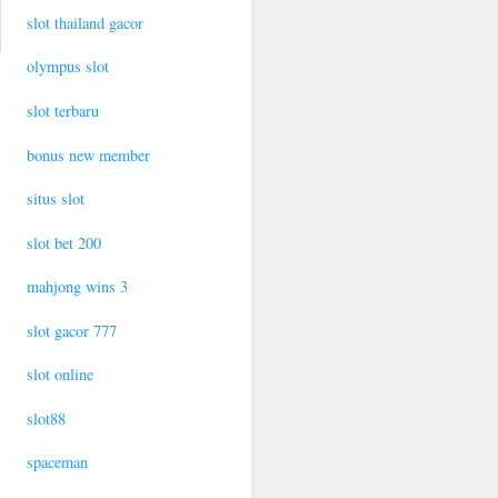
slot thailand gacor
olympus slot
slot terbaru
bonus new member
situs slot
slot bet 200
mahjong wins 3
slot gacor 777
slot online
slot88
spaceman