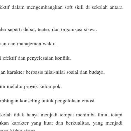
ektif dalam mengembangkan soft skill di sekolah antara
er seperti debat, teater, dan organisasi siswa.
nan dan manajemen waktu.
efektif dan penyelesaian konflik.
karakter berbasis nilai-nilai sosial dan budaya.
tim melalui proyek kelompok.
mbingan konseling untuk pengelolaan emosi.
ekolah tidak hanya menjadi tempat menimba ilmu, tetapi
kan karakter yang kuat dan berkualitas, yang menjadi
anan hidup siswa.