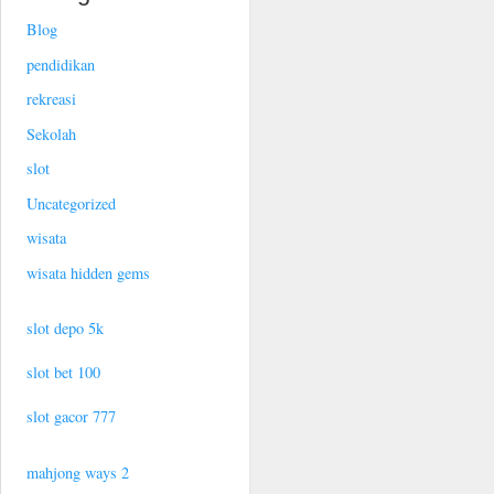
Blog
pendidikan
rekreasi
Sekolah
slot
Uncategorized
wisata
wisata hidden gems
slot depo 5k
slot bet 100
slot gacor 777
mahjong ways 2