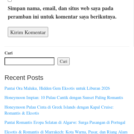
Simpan nama, email, dan situs web saya pada
peramban ini untuk komentar saya berikutnya.
Cari
Cari
Recent Posts
Pantai Ora Maluku, Hidden Gem Eksotis untuk Liburan 2026
Honeymoon Impian: 10 Pulau Cantik dengan Sunset Paling Romantis
Honeymoon Pulau Cinta di Greek Islands dengan Kapal Cruise:
Romantis & Eksotis
Pantai Romantis Eropa Selatan di Algarve: Surga Pasangan di Portugal
Eksotis & Romantis di Marrakech: Kota Warna, Pasar, dan Riang Alam