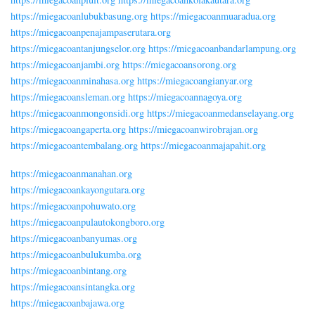
https://miegacoanlubukbasung.org
https://miegacoanmuaradua.org
https://miegacoanpenajampaserutara.org
https://miegacoantanjungselor.org
https://miegacoanbandarlampung.org
https://miegacoanjambi.org
https://miegacoansorong.org
https://miegacoanminahasa.org
https://miegacoangianyar.org
https://miegacoansleman.org
https://miegacoannagoya.org
https://miegacoanmongonsidi.org
https://miegacoanmedanselayang.org
https://miegacoangaperta.org
https://miegacoanwirobrajan.org
https://miegacoantembalang.org
https://miegacoanmajapahit.org
https://miegacoanmanahan.org
https://miegacoankayongutara.org
https://miegacoanpohuwato.org
https://miegacoanpulautokongboro.org
https://miegacoanbanyumas.org
https://miegacoanbulukumba.org
https://miegacoanbintang.org
https://miegacoansintangka.org
https://miegacoanbajawa.org