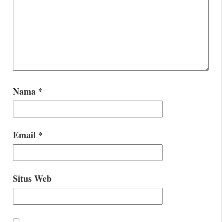
Nama
*
Email
*
Situs Web