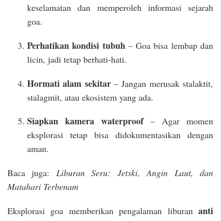
keselamatan dan memperoleh informasi sejarah
goa.
Perhatikan kondisi tubuh
– Goa bisa lembap dan
licin, jadi tetap berhati-hati.
Hormati alam sekitar
– Jangan merusak stalaktit,
stalagmit, atau ekosistem yang ada.
Siapkan kamera waterproof
– Agar momen
eksplorasi tetap bisa didokumentasikan dengan
aman.
Baca juga:
Liburan Seru: Jetski, Angin Laut, dan
Matahari Terbenam
anti
Eksplorasi goa memberikan pengalaman liburan