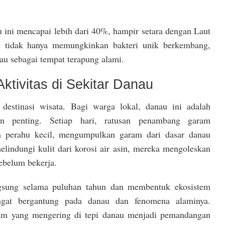
ini mencapai lebih dari 40%, hampir setara dengan Laut
ni tidak hanya memungkinkan bakteri unik berkembang,
au sebagai tempat terapung alami.
ktivitas di Sekitar Danau
destinasi wisata. Bagi warga lokal, danau ini adalah
n penting. Setiap hari, ratusan penambang garam
 perahu kecil, mengumpulkan garam dari dasar danau
indungi kulit dari korosi air asin, mereka mengoleskan
ebelum bekerja.
angsung selama puluhan tahun dan membentuk ekosistem
gat bergantung pada danau dan fenomena alaminya.
am yang mengering di tepi danau menjadi pemandangan