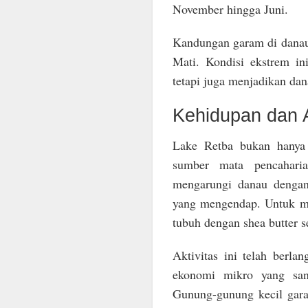
November hingga Juni.
Kandungan garam di danau 
Mati. Kondisi ekstrem i
tetapi juga menjadikan dan
Kehidupan dan A
Lake Retba bukan hanya 
sumber mata pencaharia
mengarungi danau dengan
yang mengendap. Untuk mel
tubuh dengan shea butter s
Aktivitas ini telah berl
ekonomi mikro yang san
Gunung-gunung kecil gar