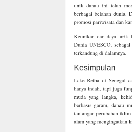
unik danau ini telah men
berbagai belahan dunia. D
promosi pariwisata dan ka
Keunikan dan daya tarik 
Dunia UNESCO, sebagai p
terkandung di dalamnya.
Kesimpulan
Lake Retba di Senegal ad
hanya indah, tapi juga fu
muda yang langka, kehid
berbasis garam, danau in
tantangan perubahan iklim
alam yang mengingatkan ki