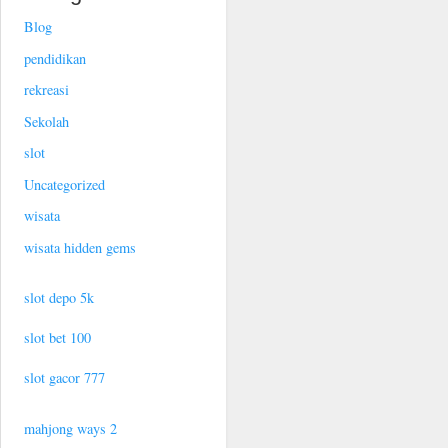
Blog
pendidikan
rekreasi
Sekolah
slot
Uncategorized
wisata
wisata hidden gems
slot depo 5k
slot bet 100
slot gacor 777
mahjong ways 2