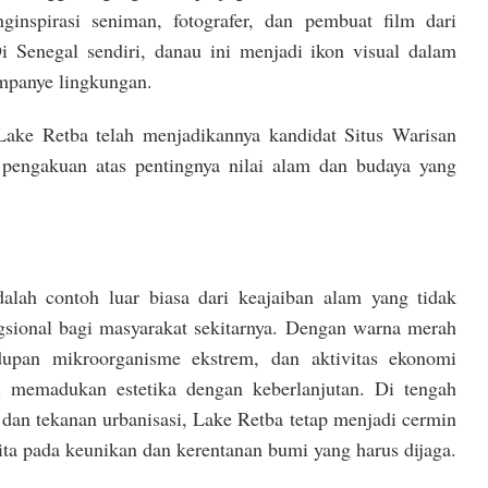
ginspirasi seniman, fotografer, dan pembuat film dari
i Senegal sendiri, danau ini menjadi ikon visual dalam
mpanye lingkungan.
Lake Retba telah menjadikannya kandidat Situs Warisan
engakuan atas pentingnya nilai alam dan budaya yang
alah contoh luar biasa dari keajaiban alam yang tidak
ngsional bagi masyarakat sekitarnya. Dengan warna merah
upan mikroorganisme ekstrem, dan aktivitas ekonomi
i memadukan estetika dengan keberlanjutan. Di tengah
 dan tekanan urbanisasi, Lake Retba tetap menjadi cermin
ta pada keunikan dan kerentanan bumi yang harus dijaga.