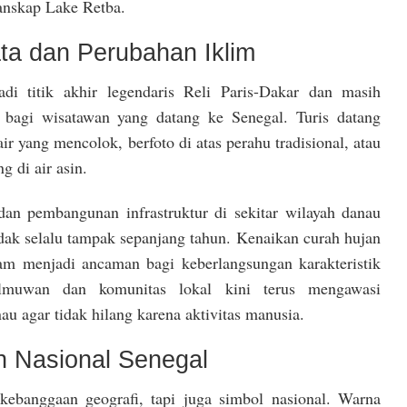
lanskap Lake Retba.
ta dan Perubahan Iklim
di titik akhir legendaris Reli Paris-Dakar dan masih
 bagi wisatawan yang datang ke Senegal. Turis datang
r yang mencolok, berfoto di atas perahu tradisional, atau
 di air asin.
an pembangunan infrastruktur di sekitar wilayah danau
ak selalu tampak sepanjang tahun. Kenaikan curah hujan
am menjadi ancaman bagi keberlangsungan karakteristik
lmuwan dan komunitas lokal kini terus mengawasi
u agar tidak hilang karena aktivitas manusia.
n Nasional Senegal
ebanggaan geografi, tapi juga simbol nasional. Warna