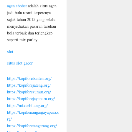
agen sbobet
adalah situs agen
judi bola resmi terpercaya
sejak tahun 2015 yang selalu
menyediakan pasaran taruhan
bola terbaik dan terlengkap
seperti mix parlay.
slot
situs slot gacor
https://kopiforebanten.org/
https://kopiforejateng.org/
https://kopiforesumut.org/
https://kopiforejayapura.org/
https://mixuebitung.org/
https://kopikenanganjayapura.o
rg/
https://kopiforetangerang.org/