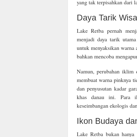
yang tak terpisahkan dari 
Daya Tarik Wisa
Lake Retba pernah menja
menjadi daya tarik utama
untuk menyaksikan warna ai
bahkan mencoba mengapung
Namun, perubahan iklim d
membuat warna pinknya tid
dan penyusutan kadar gar
khas danau ini. Para i
keseimbangan ekologis dana
Ikon Budaya da
Lake Retba bukan hanya k