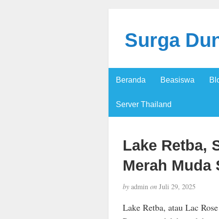
Surga Dun
Beranda
Beasiswa
Bl
Server Thailand
Lake Retba, 
Merah Muda S
by
admin
on
Juli 29, 2025
Lake Retba, atau Lac Rose