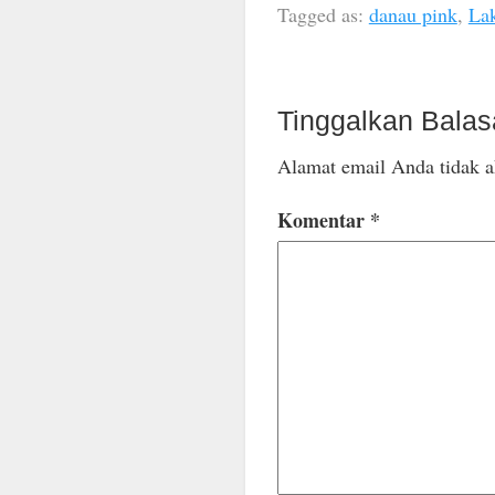
Tagged as:
danau pink
,
La
Tinggalkan Bala
Alamat email Anda tidak a
Komentar
*