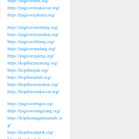
https://pagisorepik.org/
https://pagisoremakassar.org/
https://pagisorejakarta.org/
https://pagisorementeng.org/
https://pagisoretomohon.org/
https://pagisorebitung.org/
https://pagisorepadang.org/
https://pagisorejateng.org/
https://kopiforementeng.org/
https://kopiforepik.org/
https://kopiforepluit.org/
https://kopiforetomohon.org/
https://kopiforemakassar.org/
https://pagisorebogor.org/
https://pagisoretangerang.org/
https://kopikenanganmanado.or
g/
https://kopiforedepok.org/