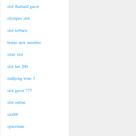
slot thailand gacor
olympus slot
slot terbaru
bonus new member
situs slot
slot bet 200
mahjong wins 3
slot gacor 777
slot online
slot88
spaceman