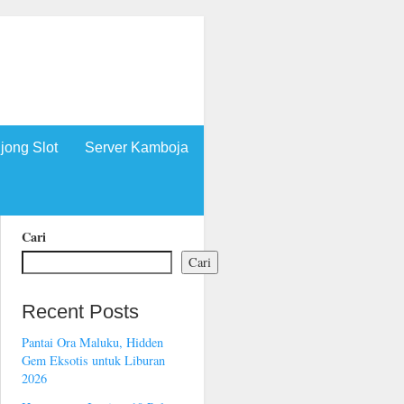
jong Slot
Server Kamboja
Cari
Cari
Recent Posts
Pantai Ora Maluku, Hidden
Gem Eksotis untuk Liburan
2026