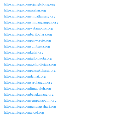
https://miegacoanrejanglebong.org
https://miegacoanasahan.org
https://miegacoanempatlawang.org
https://miegacoansimpangampek.org
https://miegacoanwatampone.org
https://miegacoanbaritoutara.org
https://miegacoanpurworejo.org
https://miegacoansumbawa.org
https://miegacoankutai.org
https://miegacoanjailolokota.org
https://miegacoanacehpidiejaya.org
https://miegacoanpakpakbharat.org
https://miegacoandemak.org
https://miegacoansarolangun.org
https://miegacoanlimapuluh.org
https://miegacoanbengkayang.org
https://miegacoancempakaputih.org
https://miegacoangunungsahari.org
https://miegacoanancol.org