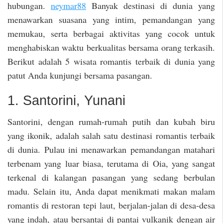
hubungan.
neymar88
Banyak destinasi di dunia yang
menawarkan suasana yang intim, pemandangan yang
memukau, serta berbagai aktivitas yang cocok untuk
menghabiskan waktu berkualitas bersama orang terkasih.
Berikut adalah 5 wisata romantis terbaik di dunia yang
patut Anda kunjungi bersama pasangan.
1. Santorini, Yunani
Santorini, dengan rumah-rumah putih dan kubah biru
yang ikonik, adalah salah satu destinasi romantis terbaik
di dunia. Pulau ini menawarkan pemandangan matahari
terbenam yang luar biasa, terutama di Oia, yang sangat
terkenal di kalangan pasangan yang sedang berbulan
madu. Selain itu, Anda dapat menikmati makan malam
romantis di restoran tepi laut, berjalan-jalan di desa-desa
yang indah, atau bersantai di pantai vulkanik dengan air