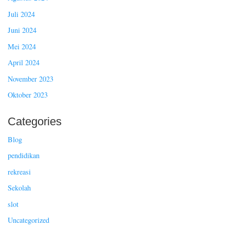
Juli 2024
Juni 2024
Mei 2024
April 2024
November 2023
Oktober 2023
Categories
Blog
pendidikan
rekreasi
Sekolah
slot
Uncategorized